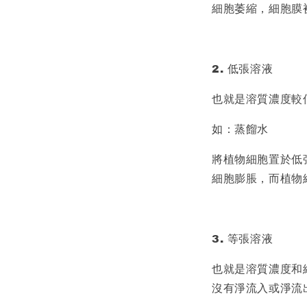
細胞萎縮，細胞膜
2. 低張溶液
也就是溶質濃度較
如：蒸餾水
將植物細胞置於低
細胞膨脹，而植物
3. 等張溶液
也就是溶質濃度和
沒有淨流入或淨流