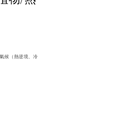
端氣候（熱逆境、冷