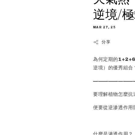
逆境/
MAR 27, 25
分享
為何定期的1+2
逆境）的優秀組合
————————
要理解植物怎麼抗
便要從逆滲透作用
什麼是滲透作用？