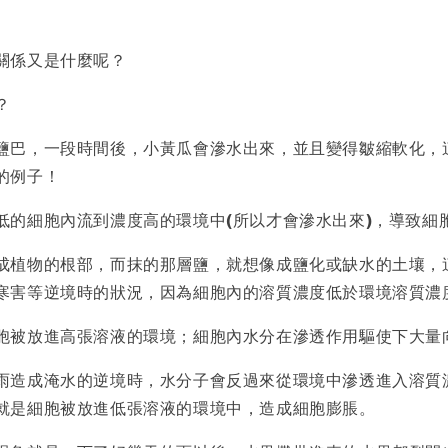
關係又是什麼呢？
？
鹽巴，一段時間後，小黃瓜會滲水出來，並且變得皺縮軟化，
的例子！
低的細胞內流到濃度高的環境中(所以才會滲水出來)，導致細
成植物的根部，而抹的那層鹽，就想像成鹽化或缺水的土壤，
寒害等逆境時的狀況，因為細胞內的溶質濃度低於環境溶質濃
胞被放進高張溶液的環境；細胞內水分在滲透作用驅使下大量
雨造成淹水的逆境時，水分子會反過來從環境中滲透進入溶質
就是細胞被放進低張溶液的環境中，造成細胞膨脹。