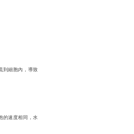
流到細胞內，導致
胞的速度相同，水