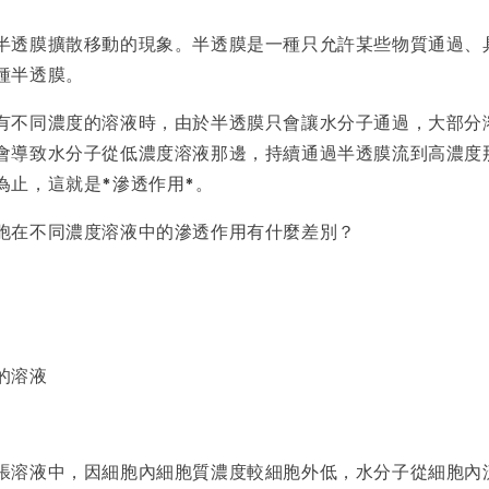
半透膜擴散移動的現象。半透膜是一種只允許某些物質通過、
種半透膜。
有不同濃度的溶液時，由於半透膜只會讓水分子通過，大部分
會導致水分子從低濃度溶液那邊，持續通過半透膜流到高濃度
為止，這就是*滲透作用*。
胞在不同濃度溶液中的滲透作用有什麼差別？
的溶液
張溶液中，因細胞內細胞質濃度較細胞外低，水分子從細胞內