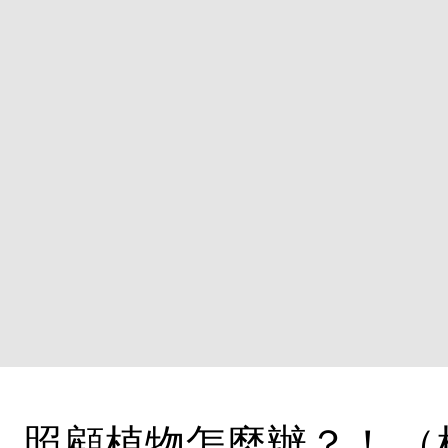
，照顧植物怎麼辦？！ （