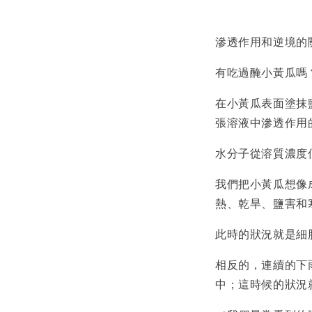
滲透作用和逆境的
有吃過醃小黃瓜嗎
在小黃瓜表面塗抹
張溶液中滲透作用
水分子從溶質濃度
我們把小黃瓜想像
熱、乾旱、鹽害和
此時的狀況就是細
相反的，連續的下
中；這時候的狀況