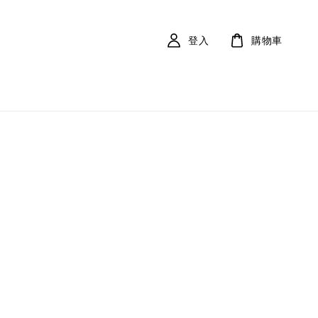
登入
購物車