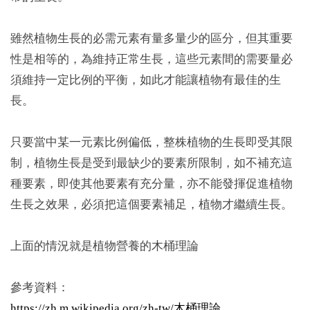
雖然植物生長的必需元素有量多量少的區分，但其重要
性是相等的，為維持正常生長，這些元素間的需要量必
須維持一定比例的平衡，如此才能讓植物有最佳的生
長。
只要當中某一元素比例偏低，整株植物的生長即受其限
制，植物生長是受到最缺少的要素所限制，如不補充這
種要素，即使其他要素有充分量，亦不能發揮促進植物
生長之效果，必須把這個要素補足，植物才繼續生長。
上面的情況就是植物營養的木桶理論
參考資料：
https://zh.m.wikipedia.org/zh-tw/木桶理論