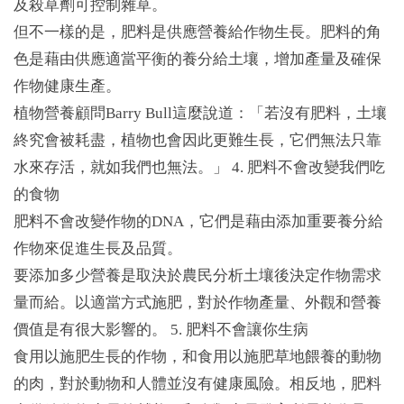
及殺草劑可控制雜草。
但不一樣的是，肥料是供應營養給作物生長。肥料的角
色是藉由供應適當平衡的養分給土壤，增加產量及確保
作物健康生產。
植物營養顧問Barry Bull這麼說道：「若沒有肥料，土壤
終究會被耗盡，植物也會因此更難生長，它們無法只靠
水來存活，就如我們也無法。」 4. 肥料不會改變我們吃
的食物
肥料不會改變作物的DNA，它們是藉由添加重要養分給
作物來促進生長及品質。
要添加多少營養是取決於農民分析土壤後決定作物需求
量而給。以適當方式施肥，對於作物產量、外觀和營養
價值是有很大影響的。 5. 肥料不會讓你生病
食用以施肥生長的作物，和食用以施肥草地餵養的動物
的肉，對於動物和人體並沒有健康風險。相反地，肥料