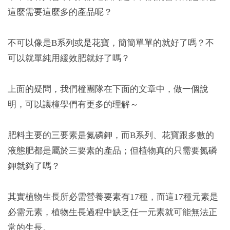
這麼需要這麼多的產品呢？
不可以像是B系列或是花寶，簡簡單單的就好了嗎？不
可以就單純用緩效肥就好了嗎？
上面的疑問，我們橦團隊在下面的文章中，做一個說
明，可以讓橦學們有更多的理解～
肥料主要的三要素是氮磷鉀，而B系列、花寶跟多數的
液態肥都是屬於三要素的產品；但植物真的只需要氮磷
鉀就夠了嗎？
其實植物生長所必需營養要素有17種，而這17種元素是
必需元素，植物生長過程中缺乏任一元素就可能無法正
常的生長。