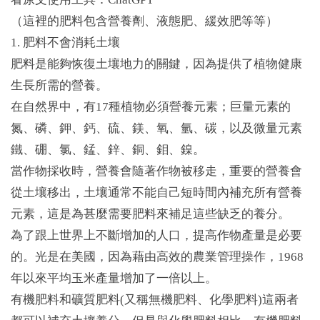
（這裡的肥料包含營養劑、液態肥、緩效肥等等）
1. 肥料不會消耗土壤
肥料是能夠恢復土壤地力的關鍵，因為提供了植物健康
生長所需的營養。
在自然界中，有17種植物必須營養元素；巨量元素的
氮、磷、鉀、鈣、硫、鎂、氧、氫、碳，以及微量元素
鐵、硼、氯、錳、鋅、銅、鉬、鎳。
當作物採收時，營養會隨著作物被移走，重要的營養會
從土壤移出，土壤通常不能自己短時間內補充所有營養
元素，這是為甚麼需要肥料來補足這些缺乏的養分。
為了跟上世界上不斷增加的人口，提高作物產量是必要
的。光是在美國，因為藉由高效的農業管理操作，1968
年以來平均玉米產量增加了一倍以上。
有機肥料和礦質肥料(又稱無機肥料、化學肥料)這兩者