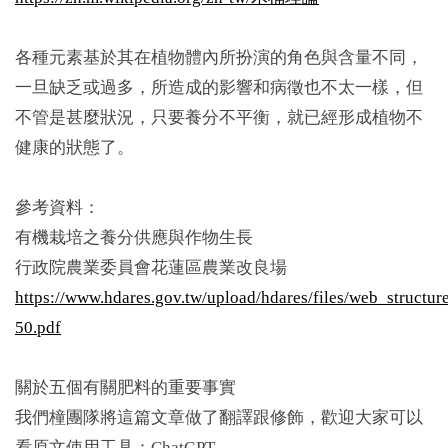
各種元素基於其在植物體內所扮演的角色與含量不同，
一旦缺乏或過多，所造成的影響和病徵也不太一樣，但
不管是甚麼狀況，只要養分不平衡，就已經形成植物不
健康的狀態了。
參考資料：
有機栽培之養分供應與作物生長
行政院農業委員會花蓮區農業改良場
https://www.hdares.gov.tw/upload/hdares/files/web_structu
50.pdf
關於五個有關肥料的重要事實
我們橦團隊將這篇文章做了翻譯跟修飾，歡迎大家可以
看原文使用工具：ChatGPT