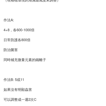
作法A:
4+8，各600-1000倍
日常防護各800倍
防治菌害
同時補充微量元素的鐵離子
作法B: 5或11
如果沒有明顯蟲害
可以調整成一週2次C