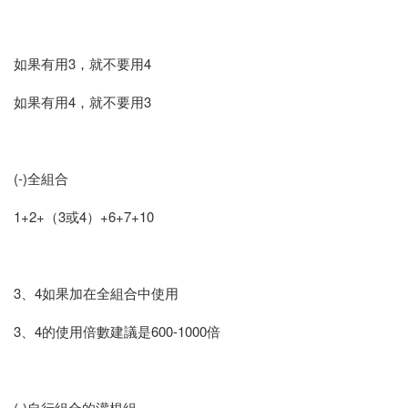
如果有用3，就不要用4
如果有用4，就不要用3
(-)全組合
1+2+（3或4）+6+7+10
3、4如果加在全組合中使用
3、4的使用倍數建議是600-1000倍
(-)自行組合的灌根組