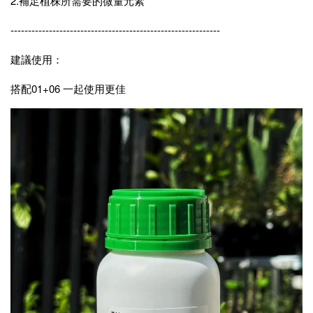
2.補足植株所需要的微量元素
------------------------------------------------------------
建議使用：
搭配01+06 一起使用更佳