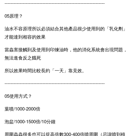
------------------------------------------------------------------
05原理？
油水不容原理所以必須結合其他產品很少使用到的「乳化劑」
才能達到相容的效果
當蟲害接觸到及使用到印煉油時，他的消化系統會出現問題，
無法進食反之餓死
所以效果時間比較長約「一天」靠見效。
------------------------------------------------------------------
05使用方式？
葉噴/1000-2000倍
泡盆/1000-1500倍/10分鐘
周圍蟲蟲很多也可以提高倍數300-400倍噴周圍（忌諱噴到植