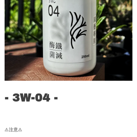
- 3W-04 -
⚠️注意⚠️