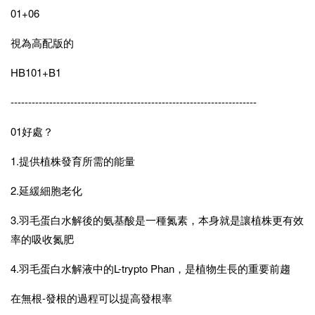
01+06
視為高配版的
HB101+B1
----------------------------------------------------------------------
01好處？
1.提供植株發育所需的能量
2.延緩細胞老化
3.羽毛蛋白水解後的氨基酸是一種氮素，本身就是讓植株更有效
率的吸收氮肥
4.羽毛蛋白水解液中的L-trypto Phan，是植物生長的重要前趨
在無根-發根的過程可以提高發根率