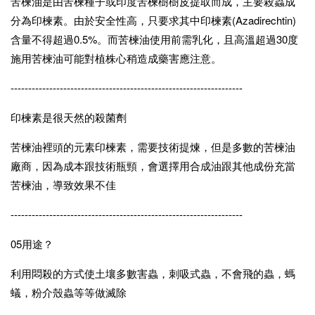
苦楝油是由苦楝種子或印度苦楝樹樹皮提取而成，主要殺蟲成
分為印楝素。由於安全性高，只要求其中印楝素(Azadirechtin)
含量不得超過0.5%。而苦楝油使用前需乳化，且高溫超過30度
施用苦楝油可能對植株心稍造成藥害應注意。
------------------------------------------------------------------
印楝素是很天然的殺菌劑
苦楝油裡頭的元素印楝素，需要技術提煉，但是多數的苦楝油
廠商，因為成本跟技術瓶頸，會選擇用合成油跟其他成份充當
苦楝油，導致效果不佳
------------------------------------------------------------------
05用途？
利用悶殺的方式使土壤多數害蟲，刺吸式蟲，不會飛的蟲，螞
蟻，粉介殼蟲等等做滅除