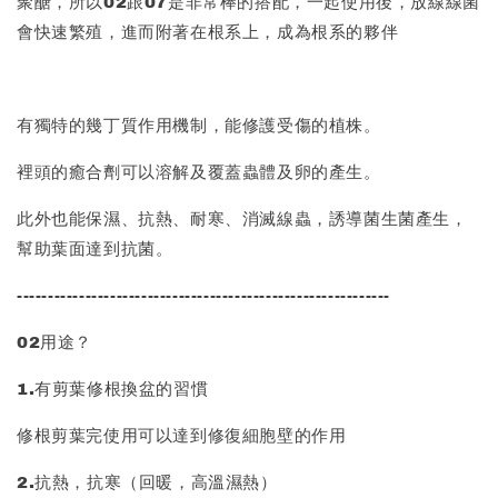
聚醣，所以02跟07是非常棒的搭配，一起使用後，放線線菌
會快速繁殖，進而附著在根系上，成為根系的夥伴
有獨特的幾丁質作用機制，能修護受傷的植株。
裡頭的癒合劑可以溶解及覆蓋蟲體及卵的產生。
此外也能保濕、抗熱、耐寒、消滅線蟲，誘導菌生菌產生，
幫助葉面達到抗菌。
------------------------------------------------------------
02用途？
1.有剪葉修根換盆的習慣
修根剪葉完使用可以達到修復細胞壁的作用
2.抗熱，抗寒（回暖，高溫濕熱）