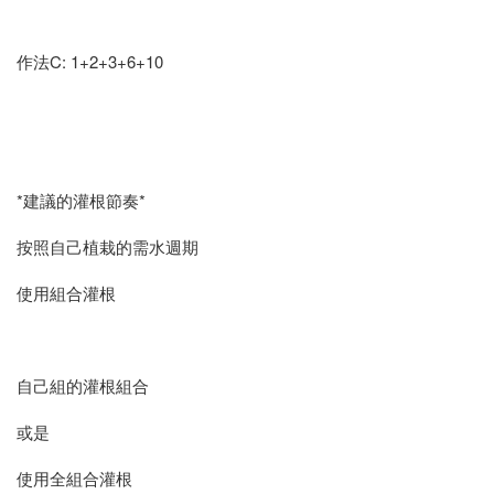
作法C: 1+2+3+6+10
*建議的灌根節奏*
按照自己植栽的需水週期
使用組合灌根
自己組的灌根組合
或是
使用全組合灌根