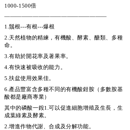
1000-1500倍
——————————————————
1.鬚根---有根---爆根
2.天然植物的精練，有機酸、酵素、醣類、多種
命。
3.有助於開花率及著果率。
4.有快速被吸收的能力。
5.扶盆使用效果佳。
6.產品豐富含多種不同的有機酸
鉗
胺
（多數胺基
酸都是廠商專業）
其中的磷酸一銨1.可以促進細胞增殖及生長，生
成葉綠素及酵素。
2.增進作物代謝、合成及分解功能。