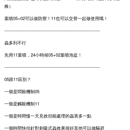
株）
葉噴05+02可以做防禦！11也可以交替一起做使用哦！
------------------------------------------------------------------
蟲多到不行
先用11葉噴，24小時候05+02葉噴泡盆！
------------------------------------------------------------------
05跟11區別？
一個是悶殺機制05
一個是觸殺機制11
一個是時間慢一天見效但能處理的蟲害多一點
一個時間快但針對刺吸式蟲效果很好其他可以做驅趕