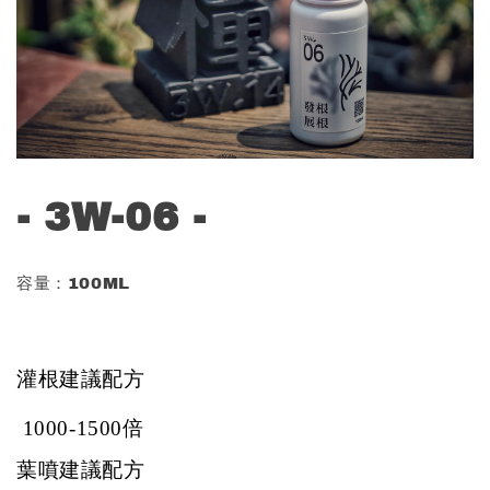
- 3W-06 -
容量：100ML
灌根建議配方
1000-1500倍
葉噴建議配方