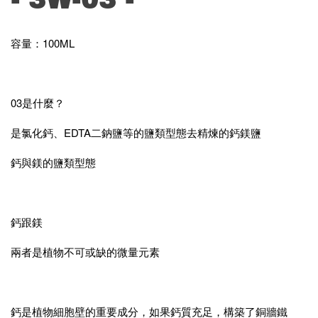
容量：100ML
03是什麼？
是氯化鈣、EDTA二鈉鹽等的鹽類型態去精煉的鈣鎂鹽
鈣與鎂的鹽類型態
鈣跟鎂
兩者是植物不可或缺的微量元素
鈣是植物細胞壁的重要成分，如果鈣質充足，構築了銅牆鐵