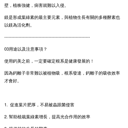
壁，植株強健，病害就難以入侵。
鎂是形成葉綠素的最主要元素，與植物生長有關的多種酵素也
以鎂為活化劑。
------------------------------------------------------------
03用途以及注意事項？
使用鈣美之前，一定要確定根系是健康發展的！
因為鈣離子非常難以被植物吸，根系發達，鈣離子的吸收效率
才會好。
1. 促進葉片肥厚，不易被蟲跟菌侵害
2. 幫助植栽葉綠素增長，提高光合作用的效率