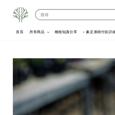
搜尋
首頁
所有商品
種植知識分享
- 象足漆樹付款詳細