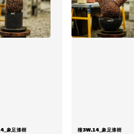
14_象足漆樹
橦3W.14_象足漆樹