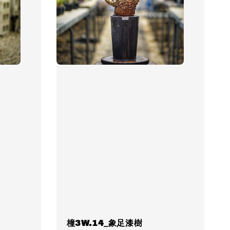
橦3W.14_象足漆樹