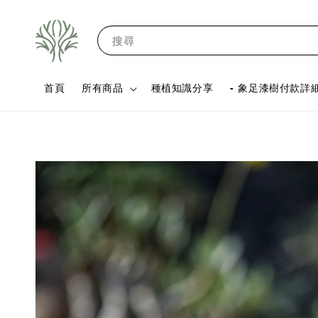
搜尋
首頁
所有商品
種植知識分享
- 象足漆樹付款詳細