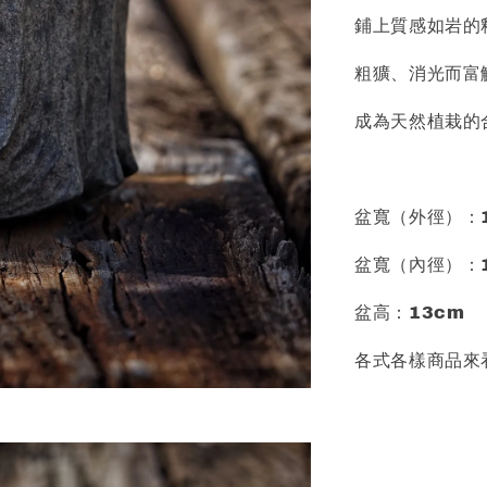
鋪上質感如岩的
粗獷、消光而富
成為天然植栽的
盆寬（外徑）：1
盆寬（內徑）：1
盆高：13cm
各式各樣商品來