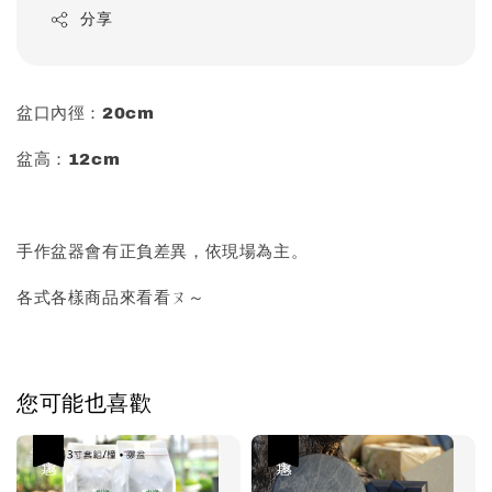
分享
盆口內徑：20cm
盆高：12cm
手作盆器會有正負差異，依現場為主。
各式各樣商品來看看ㄡ～
您可能也喜歡
優惠
優惠