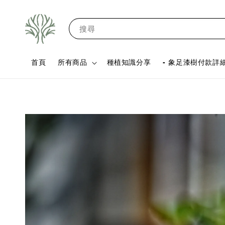
搜尋
首頁
所有商品
種植知識分享
- 象足漆樹付款詳細