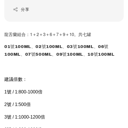
分享
龍舌蘭組合：1＋2＋3＋6＋7＋9＋10。共七罐
01號100ML、02號100ML、03號100ML、06號
100ML、07號500ML、09號100ML、10號100ML
建議倍數：
1號 / 1:800-1000倍
2號 / 1:500倍
3號 / 1:1000-1200倍