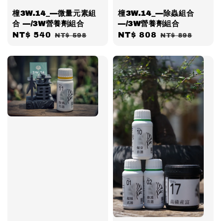
橦3W.14_—微量元素組
橦3W.14_—除蟲組合
合 —/3W營養劑組合
—/3W營養劑組合
Sale
NT$ 540
Regular
Sale
NT$ 808
Regular
NT$ 598
NT$ 898
price
price
price
price