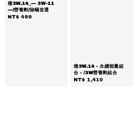
橦3W.14_— 3W-11
—/營養劑/除蟎首選
Regular
NT$ 499
price
橦3W.14 - 永續能量組
合 - /3W營養劑組合
Regular
NT$ 1,410
price