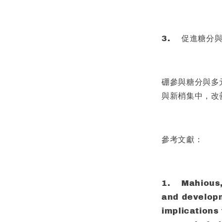
3.
促進糖分
硼參與糖分與多
與新梢集中，改
參考文獻：
1.
Mahious,
and developm
implications 