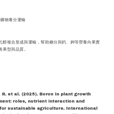
與礦物養分運輸
元醇複合形成與運輸，幫助糖分與鈣、鉀等營養向果實
善果型與品質。
 R. et al. (2025). Boron in plant growth
ent: roles, nutrient interaction and
for sustainable agriculture. International