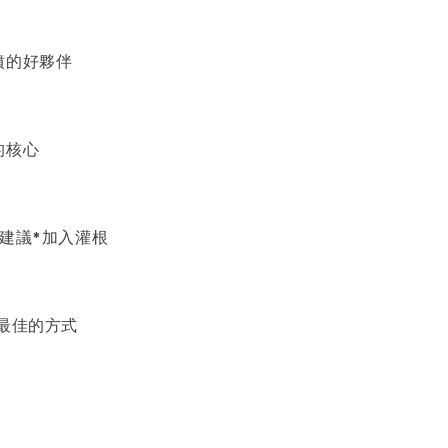
噴的好夥伴
的核心
不建議*加入灌根
是最佳的方式