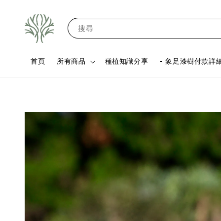
搜尋
首頁
所有商品
種植知識分享
- 象足漆樹付款詳細