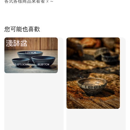
各式各樣商品來看看ㄡ～
您可能也喜歡