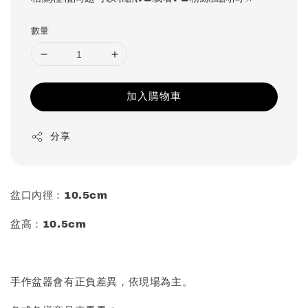
數量
加入購物車
分享
盆口內徑：10.5cm
盆高：10.5cm
手作盆器會有正負差異，依現場為主。