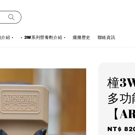
介紹 -
- 3W系列營養劑介紹 -
擺攤歷史
聯絡資訊
橦3W
多功
【AR
Regula
NT$ 82