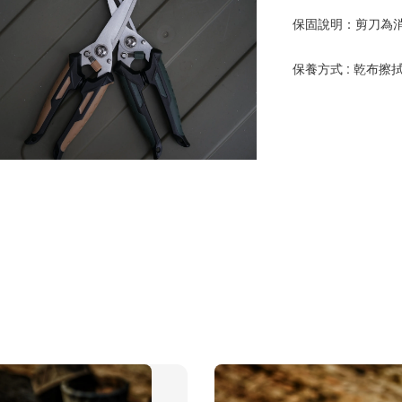
保固說明：剪刀為
保養方式 : 乾布