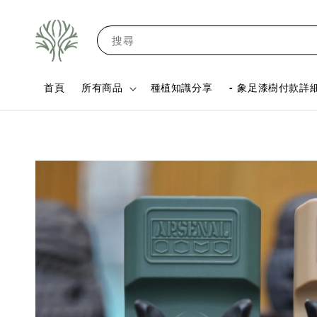
搜尋
首頁
所有商品
種植知識分享
- 象足漆樹付款詳細